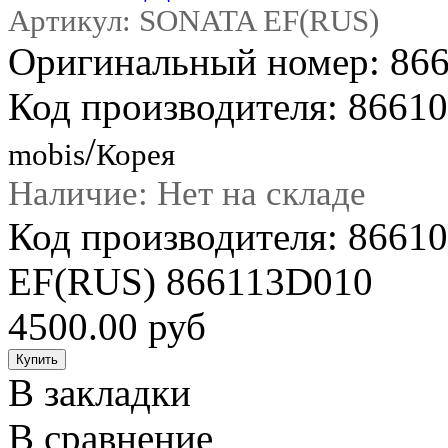
Артикул: SONATA EF(RUS)
Оригинальный номер: 86
Код производителя: 8661
/
mobis
Корея
Наличие: Нет на складе
Код производителя: 866
EF(RUS) 866113D010
4500.00 руб
В закладки
В сравнение