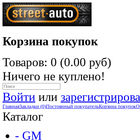
Корзина покупок
Товаров: 0 (0.00 руб)
Ничего не куплено!
Войти
или
зарегистрирова
Главная
Закладки (0)
Постоянный покупатель
Корзина покупок
О
Каталог
- GM