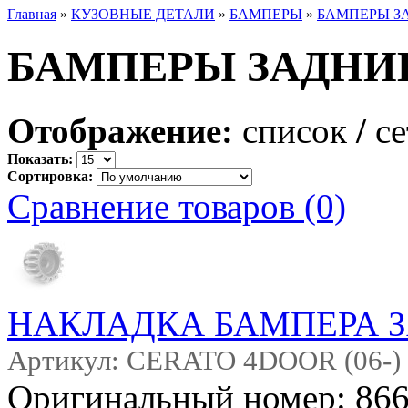
Главная
»
КУЗОВНЫЕ ДЕТАЛИ
»
БАМПЕРЫ
»
БАМПЕРЫ З
БАМПЕРЫ ЗАДНИ
Отображение:
список
/
се
Показать:
Сортировка:
Сравнение товаров (0)
НАКЛАДКА БАМПЕРА 
Артикул: CERATO 4DOOR (06-)
Оригинальный номер: 86