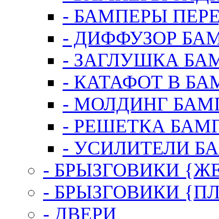
- БАМПЕРЫ ПЕР
- ДИФФУЗОР БА
- ЗАГЛУШКА БА
- КАТАФОТ В БА
- МОЛДИНГ БАМ
- РЕШЕТКА БАМ
- УСИЛИТЕЛИ Б
- БРЫЗГОВИКИ {Ж
- БРЫЗГОВИКИ {П
- ДВЕРИ