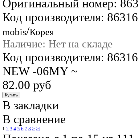
Оригинальный номер: 86
Код производителя: 8631
/
mobis
Корея
Наличие: Нет на складе
Код производителя: 863
NEW -06MY ~
82.00 руб
В закладки
В сравнение
1
2
3
4
5
6
7
8
>
>|