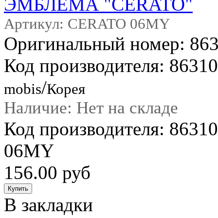
ЭМБЛЕМА "CERATO"
Артикул: CERATO 06MY
Оригинальный номер: 86
Код производителя: 8631
/
mobis
Корея
Наличие: Нет на складе
Код производителя: 863
06MY
156.00 руб
В закладки