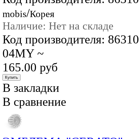
/
mobis
Корея
Наличие: Нет на складе
Код производителя: 863
04MY ~
165.00 руб
В закладки
В сравнение