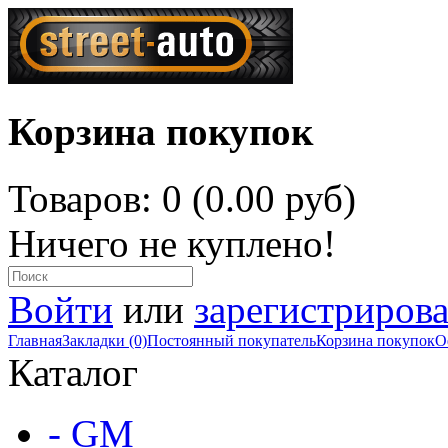
Корзина покупок
Товаров: 0 (0.00 руб)
Ничего не куплено!
Войти
или
зарегистрирова
Главная
Закладки (0)
Постоянный покупатель
Корзина покупок
О
Каталог
- GM