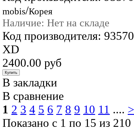
/
mobis
Корея
Наличие: Нет на складе
Код производителя: 935
XD
2400.00 руб
В закладки
В сравнение
1
2
3
4
5
6
7
8
9
10
11
....
Показано с 1 по 15 из 210