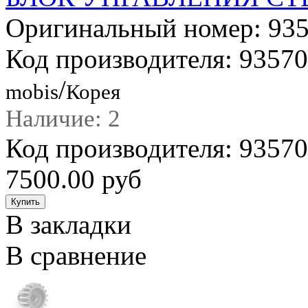
Оригинальный номер: 9
Код производителя: 935
/
mobis
Корея
Наличие: 2
Код производителя: 935
7500.00 руб
В закладки
В сравнение