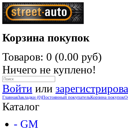
Корзина покупок
Товаров: 0 (0.00 руб)
Ничего не куплено!
Войти
или
зарегистрирова
Главная
Закладки (0)
Постоянный покупатель
Корзина покупок
О
Каталог
- GM