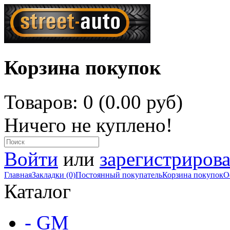
Корзина покупок
Товаров: 0 (0.00 руб)
Ничего не куплено!
Войти
или
зарегистрирова
Главная
Закладки (0)
Постоянный покупатель
Корзина покупок
О
Каталог
- GM