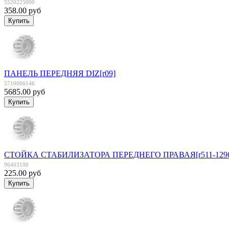
5520225000
358.00 руб
ПАНЕЛЬ ПЕРЕДНЯЯ DIZ[r09]
5710006146
5685.00 руб
СТОЙКА СТАБИЛИЗАТОРА ПЕРЕДНЕГО ПРАВАЯ[r511-1296
96403100
225.00 руб