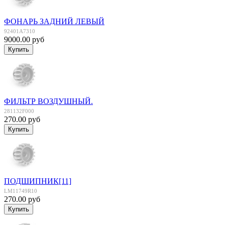
ФОНАРЬ ЗАДНИЙ ЛЕВЫЙ
92401A7310
9000.00 руб
ФИЛЬТР ВОЗДУШНЫЙ.
281132F000
270.00 руб
ПОДШИПНИК[11]
LM11749R10
270.00 руб