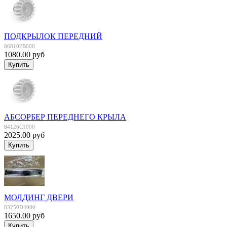
ПОДКРЫЛОК ПЕРЕДНИЙ
868102B000
1080.00 руб
АБСОРБЕР ПЕРЕДНЕГО КРЫЛА
84126C1000
2025.00 руб
МОЛДИНГ ДВЕРИ
83250D4000
1650.00 руб