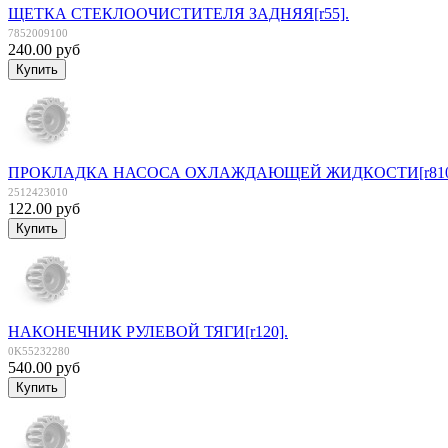
ЩЕТКА СТЕКЛООЧИСТИТЕЛЯ ЗАДНЯЯ[r55].
7852009100
240.00 руб
ПРОКЛАДКА НАСОСА ОХЛАЖДАЮЩЕЙ ЖИДКОСТИ[r810
2512423010
122.00 руб
НАКОНЕЧНИК РУЛЕВОЙ ТЯГИ[r120].
0K55232280
540.00 руб