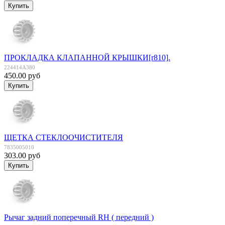
ПРОКЛАДКА КЛАПАННОЙ КРЫШКИ[r810].
224414A380
450.00 руб
ЩЕТКА СТЕКЛООЧИСТИТЕЛЯ
7835005010
303.00 руб
Рычаг задний поперечный RH ( передний )